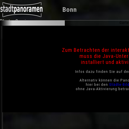
Bonn
Photo-Service
Garte
Zum Betrachten der interak
muss die Java-Unter
installiert und aktivi
Infos dazu finden Sie auf d
Alternativ können die Pan
hier bei den
Städte-Bil
ohne Java-Aktivierung betra