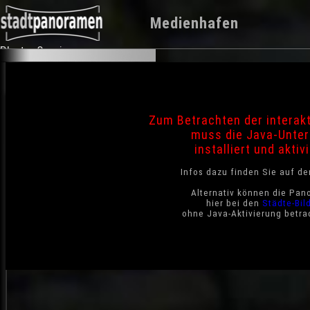
Medienhafen
Photo-Service
Zum Betrachten der interak
muss die Java-Unter
installiert und aktivi
Infos dazu finden Sie auf d
Alternativ können die Pan
hier bei den
Städte-Bil
ohne Java-Aktivierung betra