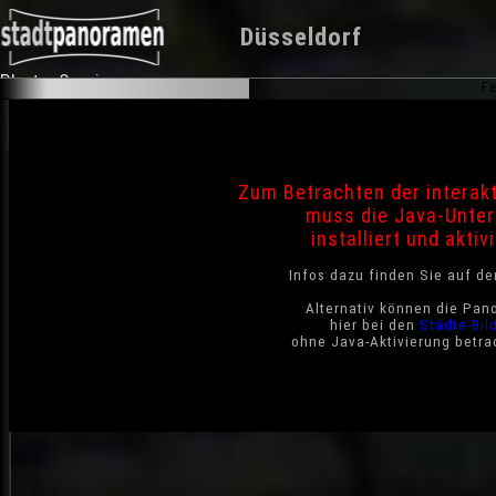
Düsseldorf
Photo-Service
Fe
Zum Betrachten der interak
muss die Java-Unter
installiert und aktivi
Infos dazu finden Sie auf d
Alternativ können die Pan
hier bei den
Städte-Bil
ohne Java-Aktivierung betra