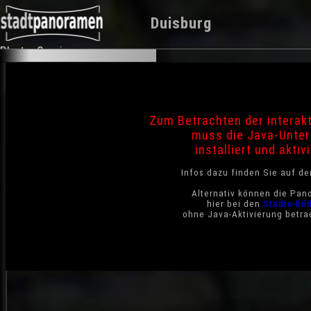
Duisburg
Photo-Service
Zum Betrachten der interak
muss die Java-Unter
installiert und aktivi
Infos dazu finden Sie auf d
Alternativ können die Pan
hier bei den
Städte-Bil
ohne Java-Aktivierung betra