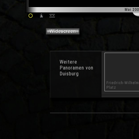
Mai 200
Weitere
Panoramen von
Duisburg
Mühlenweide
Ruhrmündung
Friedrich-Wilhelm
Platz