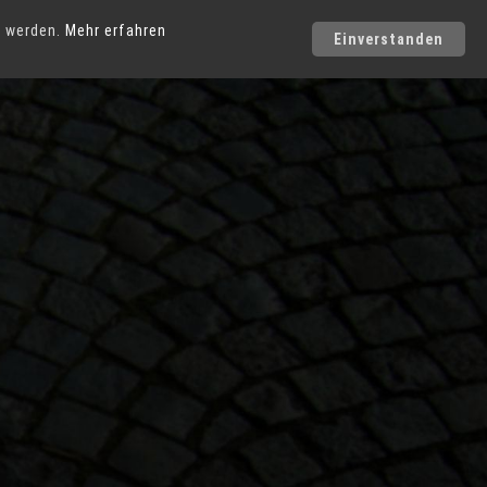
Städte
t werden.
Mehr erfahren
Einverstanden
Photo-Service