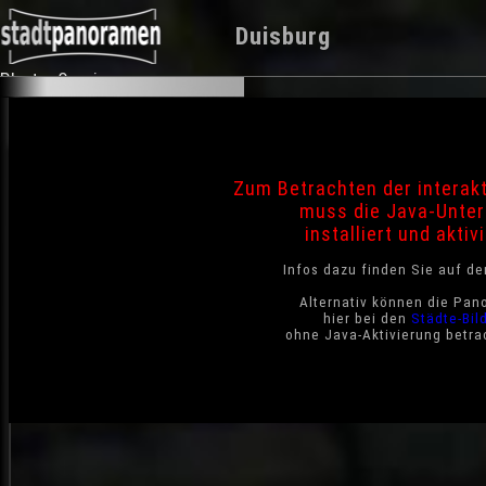
Duisburg
Photo-Service
Zum Betrachten der interak
muss die Java-Unter
installiert und aktivi
Infos dazu finden Sie auf d
Alternativ können die Pan
hier bei den
Städte-Bil
ohne Java-Aktivierung betra