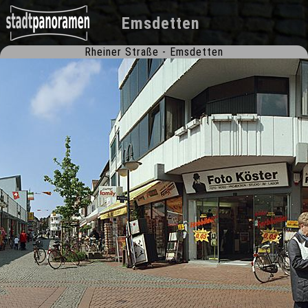
Emsdetten
Rheiner Straße - Emsdetten