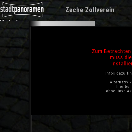
Zeche Zollverein
Photo-Service
Zum Betrachten 
muss die
installie
Infos dazu fi
Alternativ 
hier be
ohne Java-Akt