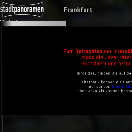
Frankfurt
Photo-Service
Str
Zum Betrachten der interak
muss die Java-Unter
installiert und aktivi
Infos dazu finden Sie auf d
Alternativ können die Pan
hier bei den
Städte-Bil
ohne Java-Aktivierung betra