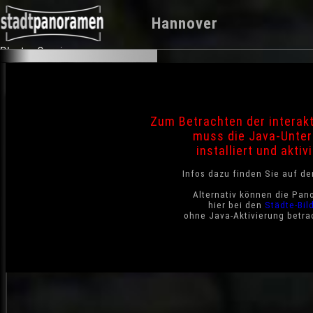
Hannover
Photo-Service
Zum Betrachten der interak
muss die Java-Unter
installiert und aktivi
Infos dazu finden Sie auf d
Alternativ können die Pan
hier bei den
Städte-Bil
ohne Java-Aktivierung betra