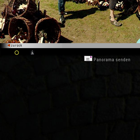
zurück
Panorama senden