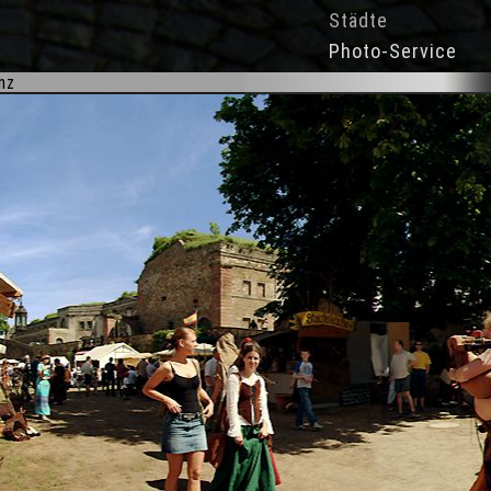
Städte
Photo-Service
nz