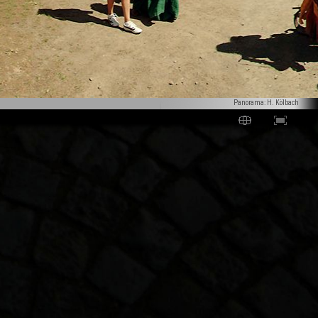
Panorama: H. Kölbach