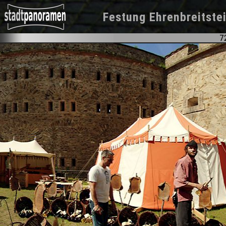
Festung Ehrenbreitste
7