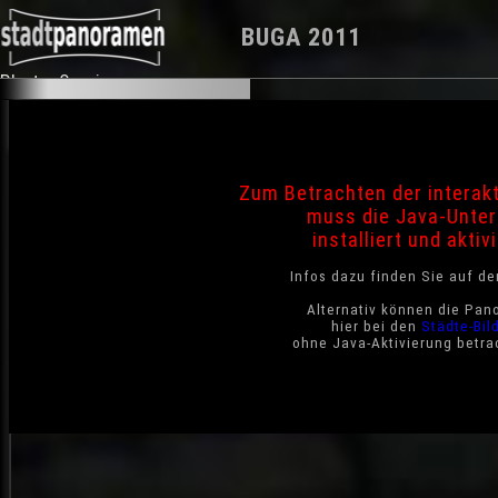
BUGA 2011
Photo-Service
Zum Betrachten der interak
muss die Java-Unter
installiert und aktivi
Infos dazu finden Sie auf d
Alternativ können die Pan
hier bei den
Städte-Bil
ohne Java-Aktivierung betra