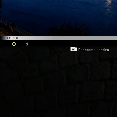
zurück
Panorama senden