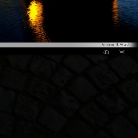
Panorama: H. Kölbach