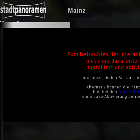
Mainz
Photo-Service
Zum Betrachten der interak
muss die Java-Unter
installiert und aktivi
Infos dazu finden Sie auf d
Alternativ können die Pan
hier bei den
Städte-Bil
ohne Java-Aktivierung betra