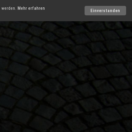
Städte
t werden.
Mehr erfahren
Einverstanden
Photo-Service