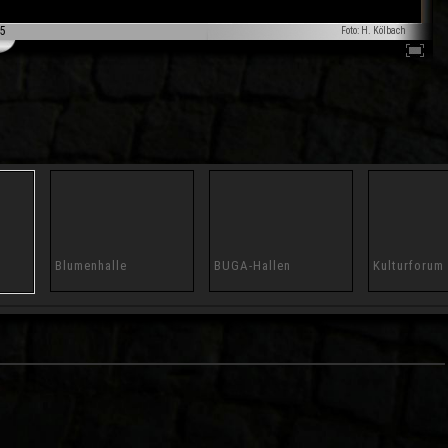
5
Foto: H. Kölbach
Blumenhalle
BUGA-Hallen
Kulturforum