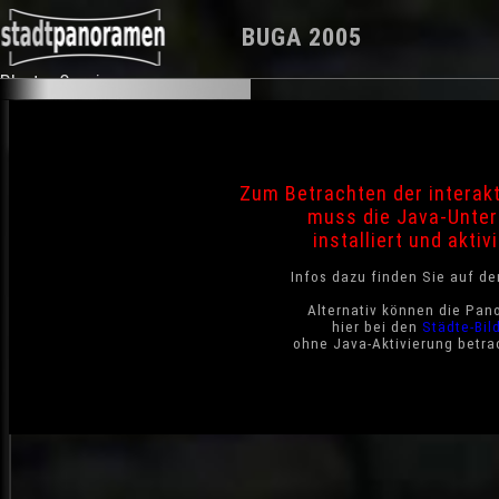
BUGA 2005
Photo-Service
Zum Betrachten der interak
muss die Java-Unter
installiert und aktivi
Infos dazu finden Sie auf d
Alternativ können die Pan
hier bei den
Städte-Bil
ohne Java-Aktivierung betra