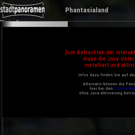
Phantasialand
Photo-Service
Zum Betrachten der interak
muss die Java-Unter
installiert und aktivi
Infos dazu finden Sie auf d
Alternativ können die Pan
hier bei den
Städte-Bil
ohne Java-Aktivierung betra