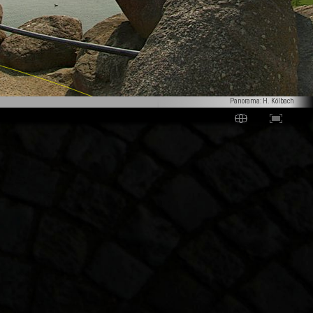
Panorama: H. Kölbach