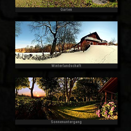
Garten
Widescreen
Winterlandschaft
Widescreen
Sonnenuntergang
Widescreen