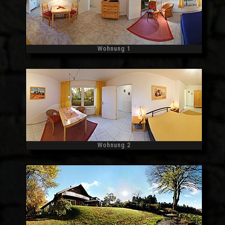
Wohnung 1
Widescreen
Wohnung 2
Widescreen