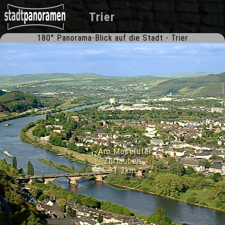
Trier
180° Panorama-Blick auf die Stadt - Trier
Am Moselufer
Zurlauben
1.2km