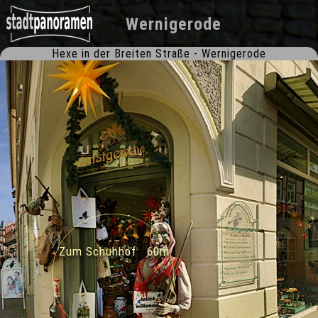
Wernigerode
Hexe in der Breiten Straße - Wernigerode
Zum Schuhhof 60m