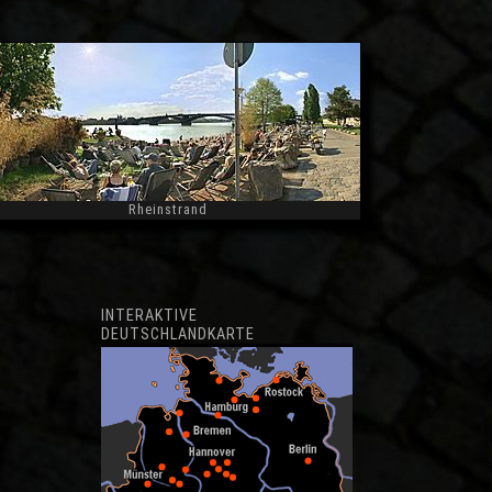
Rheinstrand
Widescreen
INTERAKTIVE
DEUTSCHLANDKARTE