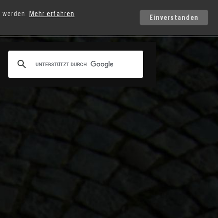
t werden.
Mehr erfahren
Photo-Service
Einverstanden