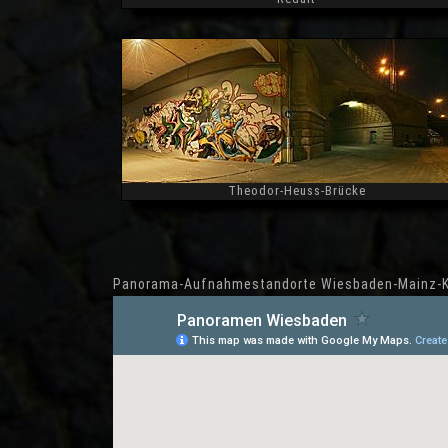
Widescreen
Theodor-Heuss-Brücke
Widescreen
Panorama-Aufnahmestandorte Wiesbaden-Mainz-K