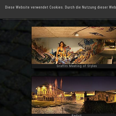
W
Diese Website verwendet Cookies. Durch die Nutzung dieser Web
Städte
M
Graffiti Meeting of Styles
Widescreen
Reduit