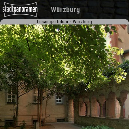
Würzburg
Lusamgärtchen - Würzburg